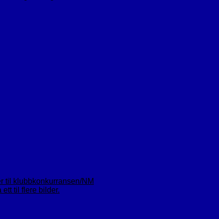
er til klubbkonkurransen/NM
t til flere bilder.