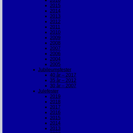
2016
2015
2014
2013
2012
2011
2010
2009
2008
2007
2006
2004
2005
Jubileumsfester
40 år – 2017
35 år – 2012
30 år – 2007
Julefester
2019
2018
2017
2016
2015
2014
2013