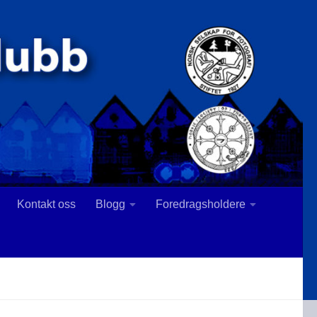
Kontakt oss
Blogg
Foredragsholdere