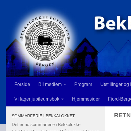
Skip to content
Forside
Bli medlem
Program
Utstillinger og
Vi lager jubileumsbok
Hjemmesider
Fjord-Berg
RETN
SOMMARFERIE I BEKKALOKKET
Det er no sommarferie i Bekkalokke