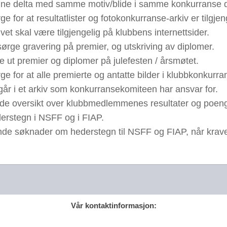
ne delta med samme motiv/blide i samme konkurranse der
ge for at resultatlister og fotokonkurranse-arkiv er tilg
ivet skal være tilgjengelig på klubbens internettsider.
ørge gravering på premier, og utskriving av diplomer.
e ut premier og diplomer på julefesten / årsmøtet.
ge for at alle premierte og antatte bilder i klubbkonkurra
går i et arkiv som konkurransekomiteen har ansvar for.
de oversikt over klubbmedlemmenes resultater og poengsu
erstegn i NSFF og i FIAP.
de søknader om hederstegn til NSFF og FIAP, når kravene
Vår kontaktinformasjon: