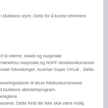
 klubbens styre. Dette for å kunne informere
t til interne, lokale og nasjonale
, Hønefoss nasjonale,og NSFF landskonkurranser.
jonale fotosalonger. Austrian Super Circuit , Stella
nleveringsdatoer til disse fotokonkurransene.
 klubbens aktivitetsprogram.
sereglene.
nsene. Dette fordi det ikke skal være mulig