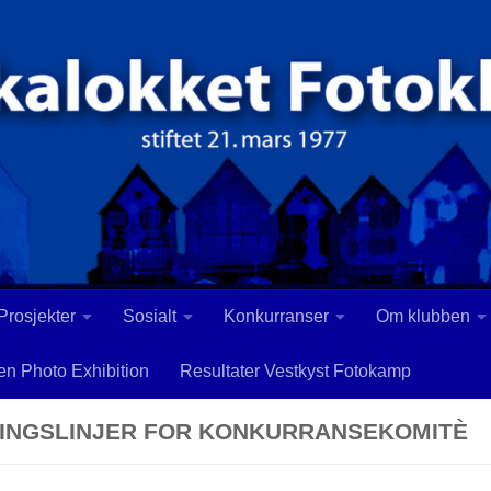
 Prosjekter
Sosialt
Konkurranser
Om klubben
en Photo Exhibition
Resultater Vestkyst Fotokamp
INGSLINJER FOR KONKURRANSEKOMITÈ