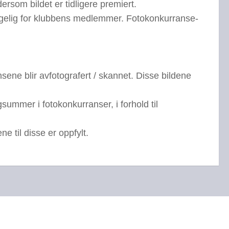
som bildet er tidligere premiert.
jengelig for klubbens medlemmer. Fotokonkurranse-
nsene blir avfotografert / skannet. Disse bildene
mmer i fotokonkurranser, i forhold til
 til disse er oppfylt.