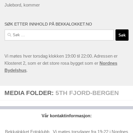
Julebord, kommer
SØK ETTER INNHOLD PÅ BEKKALOKKET.NO
Søk
etter:
Vi møtes hver torsdag klokken 19:00 til 22:00. Adressen er
Klosteret 2, som er det store rosa bygget som er
Nordnes
Bydelshus
.
MEDIA FOLDER:
5TH FJORD-BERGEN
Vår kontaktinformasjon:
Bekkalokket Fotoklubb Vi møtes torsdager fra 19-22 i Nordnes