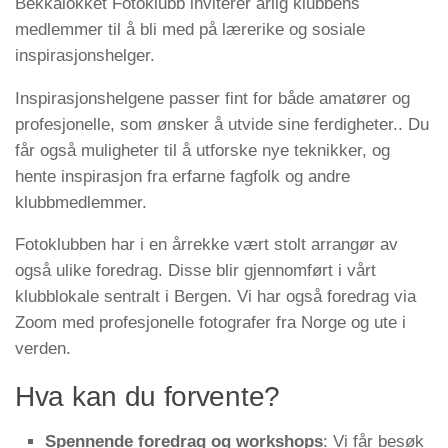
Bekkalokket Fotoklubb inviterer årlig klubbens
medlemmer til å bli med på lærerike og sosiale
inspirasjonshelger.
Inspirasjonshelgene passer fint for både amatører og
profesjonelle, som ønsker å utvide sine ferdigheter.. Du
får også muligheter til å utforske nye teknikker, og
hente inspirasjon fra erfarne fagfolk og andre
klubbmedlemmer.
Fotoklubben har i en årrekke vært stolt arrangør av
også ulike foredrag. Disse blir gjennomført i vårt
klubblokale sentralt i Bergen. Vi har også foredrag via
Zoom med profesjonelle fotografer fra Norge og ute i
verden.
Hva kan du forvente?
Spennende foredrag og workshops
: Vi får besøk