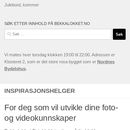
Julebord, kommer
SØK ETTER INNHOLD PÅ BEKKALOKKET.NO
Søk
etter:
Vi møtes hver torsdag klokken 19:00 til 22:00. Adressen er
Klosteret 2, som er det store rosa bygget som er
Nordnes
Bydelshus
.
INSPIRASJONSHELGER
For deg som vil utvikle dine foto-
og videokunnskaper