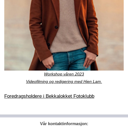
Workshop våren 2023
Videofilming og redigering med Hien Lam.
Foredragsholdere i Bekkalokket Fotoklubb
Vår kontaktinformasjon: