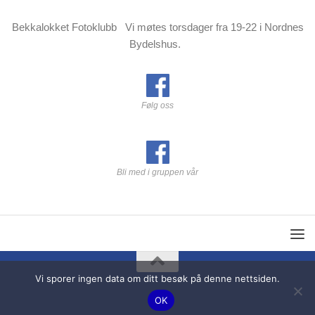
Bekkalokket Fotoklubb Vi møtes torsdager fra 19-22 i Nordnes
Bydelshus.
Følg oss
Bli med i gruppen vår
Vi sporer ingen data om ditt besøk på denne nettsiden.
OK