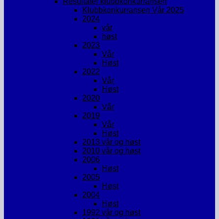
Resultater klubbkonkurransen
Klubbkonkurransen Vår 2025
2024
vår
høst
2023
Vår
Høst
2022
Vår
Høst
2020
Vår
2019
Vår
Høst
2013 vår og høst
2010 vår og høst
2006
Høst
2005
Høst
2004
Høst
1992 vår og høst