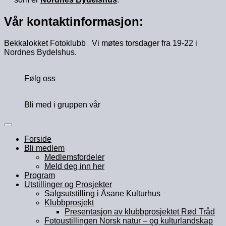
Vår kontaktinformasjon:
Bekkalokket Fotoklubb Vi møtes torsdager fra 19-22 i
Nordnes Bydelshus.
Følg oss
Bli med i gruppen vår
Forside
Bli medlem
Medlemsfordeler
Meld deg inn her
Program
Utstillinger og Prosjekter
Salgsutstilling i Åsane Kulturhus
Klubbprosjekt
Presentasjon av klubbprosjektet Rød Tråd
Fotoustillingen Norsk natur – og kulturlandskap