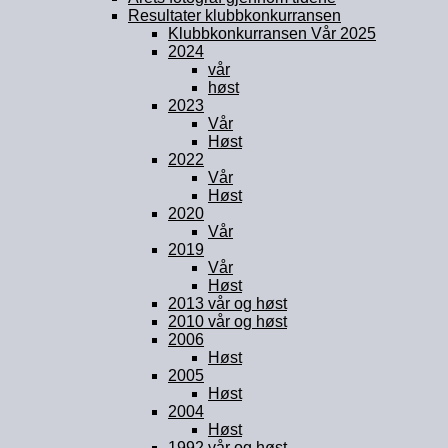
Resultater klubbkonkurransen
Klubbkonkurransen Vår 2025
2024
vår
høst
2023
Vår
Høst
2022
Vår
Høst
2020
Vår
2019
Vår
Høst
2013 vår og høst
2010 vår og høst
2006
Høst
2005
Høst
2004
Høst
1992 vår og høst