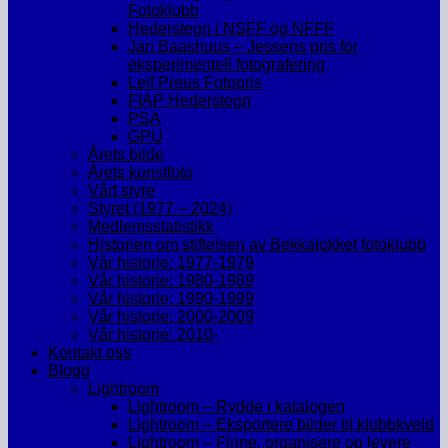
Fotoklubb
Hederstegn i NSFF og NFFF
Jan Baashuus – Jessens pris for
eksperimentell fotografering
Leif Preus Fotopris
FIAP Hederstegn
PSA
GPU
Årets bilde
Årets kunstfoto
Vårt styre
Styret (1977 – 2024)
Medlemsstatistikk
Historien om stiftelsen av Bekkalokket fotoklubb
Vår historie: 1977-1979
Vår historie: 1980-1989
Vår historie: 1990-1999
Vår historie: 2000-2009
Vår historie: 2010-
Kontakt oss
Blogg
Lightroom
Lightroom – Rydde i katalogen
Lightroom – Eksportere bilder til klubbkveld
Lightroom – Finne, organisere og levere