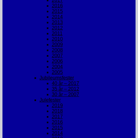
2017
2016
2015
2014
2013
2012
2011
2010
2009
2008
2007
2006
2004
2005
Jubileumsfester
40 år – 2017
35 år – 2012
30 år – 2007
Julefester
2019
2018
2017
2016
2015
2014