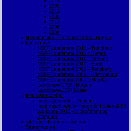
2013
2003
2012
2006
2011
2005
2004
Nasjonalt film – og fototreff 2022 i Bergen
Landsmøter
NSFF Landsmøte 2013 – Trondheim
NSFF Landsmøte 2012 – Bergen
NSFF Landsmøte 2011 – Ålesund
NSFF Landsmøte 2010 – Bodø
NSFF Landsmøte 2009 – Tønsberg
NSFF Landsmøte 2008 – Kristiansund
NSFF Landsmøte 2007 – Mandal
Landsmøte 2005 i Bergen
Landsmøte 2004 Koster
Inspirasjonshelger
Inspirasjonshelg – Printing
Inspirasjonshelg for fotografer høsten 2023
Workshop 2023 – Videofilming og
redigering
Alle våre eksponert-sendinger
Strandrydding