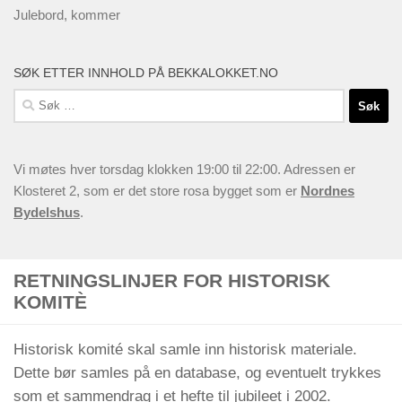
Julebord, kommer
SØK ETTER INNHOLD PÅ BEKKALOKKET.NO
Søk
etter:
Vi møtes hver torsdag klokken 19:00 til 22:00. Adressen er
Klosteret 2, som er det store rosa bygget som er
Nordnes
Bydelshus
.
RETNINGSLINJER FOR HISTORISK
KOMITÈ
Historisk komité skal samle inn historisk materiale.
Dette bør samles på en database, og eventuelt trykkes
som et sammendrag i et hefte til jubileet i 2002.