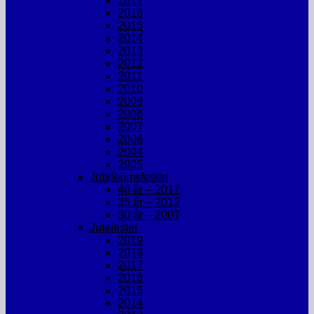
2017
2016
2015
2014
2013
2012
2011
2010
2009
2008
2007
2006
2004
2005
Jubileumsfester
40 år – 2017
35 år – 2012
30 år – 2007
Julefester
2019
2018
2017
2016
2015
2014