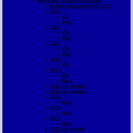
Resultater klubbkonkurransen
Klubbkonkurransen Vår 2025
2024
vår
høst
2023
Vår
Høst
2022
Vår
Høst
2020
Vår
2019
Vår
Høst
2013 vår og høst
2010 vår og høst
2006
Høst
2005
Høst
2004
Høst
1992 vår og høst