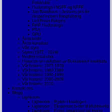
Fotoklubb
Hederstegn i NSFF og NFFF
Jan Baashuus – Jessens pris for
eksperimentell fotografering
Leif Preus Fotopris
FIAP Hederstegn
PSA
GPU
Årets bilde
Årets kunstfoto
Vårt styre
Styret (1977 – 2024)
Medlemsstatistikk
Historien om stiftelsen av Bekkalokket fotoklubb
Vår historie: 1977-1979
Vår historie: 1980-1989
Vår historie: 1990-1999
Vår historie: 2000-2009
Vår historie: 2010-
Kontakt oss
Blogg
Lightroom
Lightroom – Rydde i katalogen
Lightroom – Eksportere bilder til klubbkveld
Lightroom – Finne, organisere og levere