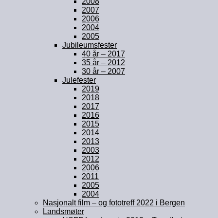
2008
2007
2006
2004
2005
Jubileumsfester
40 år – 2017
35 år – 2012
30 år – 2007
Julefester
2019
2018
2017
2016
2015
2014
2013
2003
2012
2006
2011
2005
2004
Nasjonalt film – og fototreff 2022 i Bergen
Landsmøter