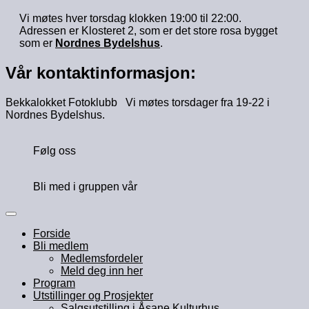
Vi møtes hver torsdag klokken 19:00 til 22:00.
Adressen er Klosteret 2, som er det store rosa bygget
som er
Nordnes Bydelshus
.
Vår kontaktinformasjon:
Bekkalokket Fotoklubb Vi møtes torsdager fra 19-22 i
Nordnes Bydelshus.
Følg oss
Bli med i gruppen vår
Forside
Bli medlem
Medlemsfordeler
Meld deg inn her
Program
Utstillinger og Prosjekter
Salgsutstilling i Åsane Kulturhus