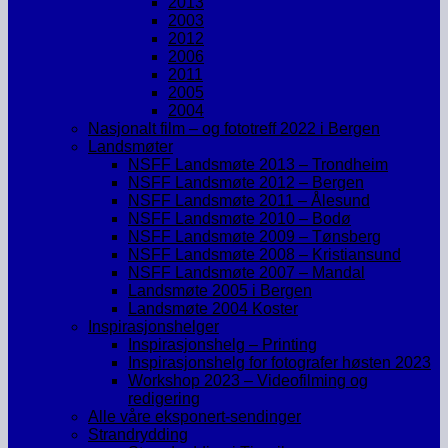
2013
2003
2012
2006
2011
2005
2004
Nasjonalt film – og fototreff 2022 i Bergen
Landsmøter
NSFF Landsmøte 2013 – Trondheim
NSFF Landsmøte 2012 – Bergen
NSFF Landsmøte 2011 – Ålesund
NSFF Landsmøte 2010 – Bodø
NSFF Landsmøte 2009 – Tønsberg
NSFF Landsmøte 2008 – Kristiansund
NSFF Landsmøte 2007 – Mandal
Landsmøte 2005 i Bergen
Landsmøte 2004 Koster
Inspirasjonshelger
Inspirasjonshelg – Printing
Inspirasjonshelg for fotografer høsten 2023
Workshop 2023 – Videofilming og
redigering
Alle våre eksponert-sendinger
Strandrydding