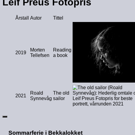
Leif Preus Fotopris
Årstall
Autor
Tittel
Morten
Reading
2019
Tellefsen
a book
Roald
The old
2021
Synnevåg
sailor
Sommarferie i Bekkalokket