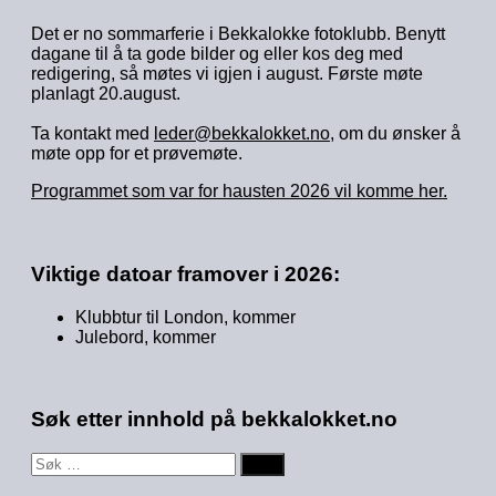
Det er no sommarferie i Bekkalokke fotoklubb. Benytt
dagane til å ta gode bilder og eller kos deg med
redigering, så møtes vi igjen i august. Første møte
planlagt 20.august.
Ta kontakt med
leder@bekkalokket.no
, om du ønsker å
møte opp for et prøvemøte.
Programmet som var for hausten 2026 vil komme her.
Viktige datoar framover i 2026:
Klubbtur til London, kommer
Julebord, kommer
Søk etter innhold på bekkalokket.no
Søk
etter: