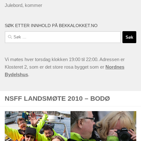
Julebord, kommer
SØK ETTER INNHOLD PÅ BEKKALOKKET.NO
Søk
etter:
Vi møtes hver torsdag klokken 19:00 til 22:00. Adressen er
Klosteret 2, som er det store rosa bygget som er
Nordnes
Bydelshus
.
NSFF LANDSMØTE 2010 – BODØ