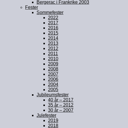
Bergerac i Frankrike 2003
Fester
Sommefester
2022
2017
2016
2015
2014
2013
2012
2011
2010
2009
2008
2007
2006
2004
2005
Jubileumsfester
40 år – 2017
35 år – 2012
30 år – 2007
Julefester
2019
2018