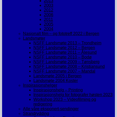
2013
2003
2012
2006
2011
2005
2004
Nasjonalt film – og fototreff 2022 i Bergen
Landsmøter
NSFF Landsmøte 2013 – Trondheim
NSFF Landsmøte 2012 – Bergen
NSFF Landsmøte 2011 – Ålesund
NSFF Landsmøte 2010 – Bodø
NSFF Landsmøte 2009 – Tønsberg
NSFF Landsmøte 2008 – Kristiansund
NSFF Landsmøte 2007 – Mandal
Landsmøte 2005 i Bergen
Landsmøte 2004 Koster
Inspirasjonshelger
Inspirasjonshelg – Printing
Inspirasjonshelg for fotografer høsten 2023
Workshop 2023 – Videofilming og
redigering
Alle våre eksponert-sendinger
Strandrydding