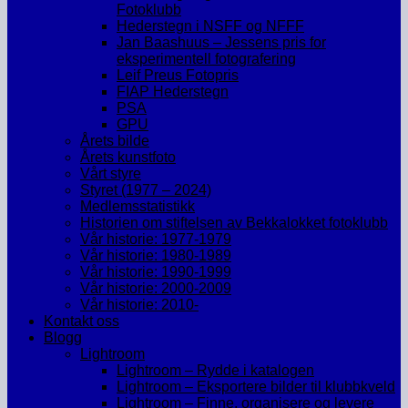
Fotoklubb
Hederstegn i NSFF og NFFF
Jan Baashuus – Jessens pris for
eksperimentell fotografering
Leif Preus Fotopris
FIAP Hederstegn
PSA
GPU
Årets bilde
Årets kunstfoto
Vårt styre
Styret (1977 – 2024)
Medlemsstatistikk
Historien om stiftelsen av Bekkalokket fotoklubb
Vår historie: 1977-1979
Vår historie: 1980-1989
Vår historie: 1990-1999
Vår historie: 2000-2009
Vår historie: 2010-
Kontakt oss
Blogg
Lightroom
Lightroom – Rydde i katalogen
Lightroom – Eksportere bilder til klubbkveld
Lightroom – Finne, organisere og levere