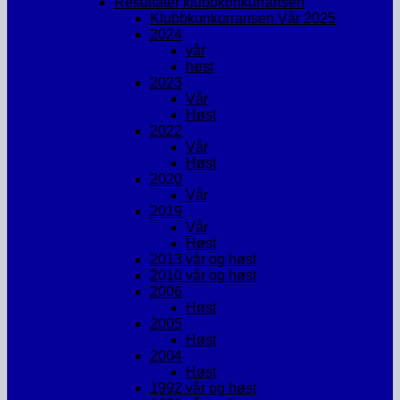
Resultater klubbkonkurransen
Klubbkonkurransen Vår 2025
2024
vår
høst
2023
Vår
Høst
2022
Vår
Høst
2020
Vår
2019
Vår
Høst
2013 vår og høst
2010 vår og høst
2006
Høst
2005
Høst
2004
Høst
1992 vår og høst