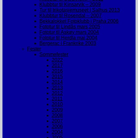
Klubbtur til Kinsarvik – 2009
Tur til trikotasjemuseet i Salhus 2013
Klubbtur til Rosendal – 2007
Bekkalokket Fotoklubb i Praha 2006
Fototur til Lindås mars 2005
Fototur til Askøy mars 2004
Fototur til Herdla mai 2004
Bergerac i Frankrike 2003
Fester
Sommefester
2022
2017
2016
2015
2014
2013
2012
2011
2010
2009
2008
2007
2006
2004
2005