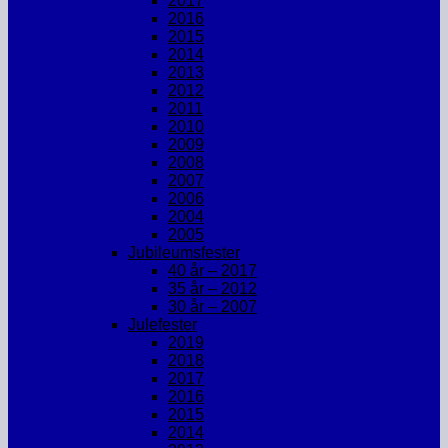
2017
2016
2015
2014
2013
2012
2011
2010
2009
2008
2007
2006
2004
2005
Jubileumsfester
40 år – 2017
35 år – 2012
30 år – 2007
Julefester
2019
2018
2017
2016
2015
2014