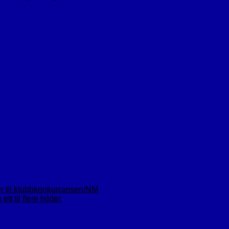
er til klubbkonkurransen/NM
t til flere bilder.