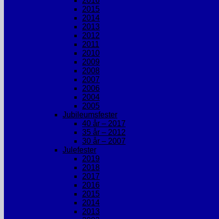
2016
2015
2014
2013
2012
2011
2010
2009
2008
2007
2006
2004
2005
Jubileumsfester
40 år – 2017
35 år – 2012
30 år – 2007
Julefester
2019
2018
2017
2016
2015
2014
2013