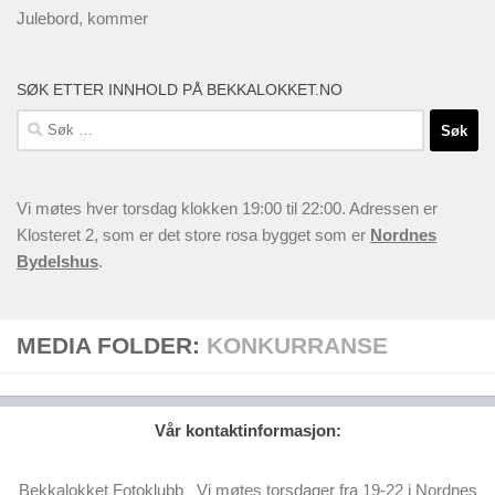
Julebord, kommer
SØK ETTER INNHOLD PÅ BEKKALOKKET.NO
Søk
etter:
Vi møtes hver torsdag klokken 19:00 til 22:00. Adressen er
Klosteret 2, som er det store rosa bygget som er
Nordnes
Bydelshus
.
MEDIA FOLDER:
KONKURRANSE
Vår kontaktinformasjon:
Bekkalokket Fotoklubb Vi møtes torsdager fra 19-22 i Nordnes