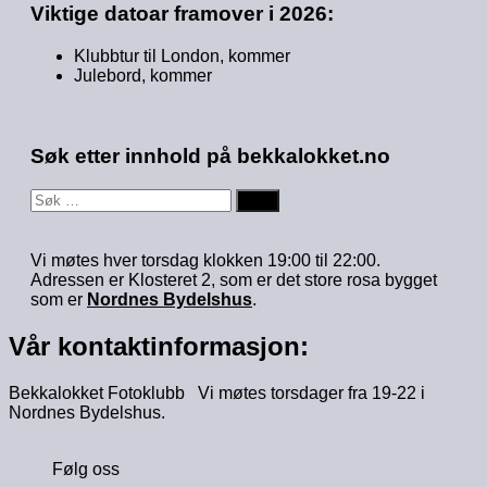
Viktige datoar framover i 2026:
Klubbtur til London, kommer
Julebord, kommer
Søk etter innhold på bekkalokket.no
Søk
etter:
Vi møtes hver torsdag klokken 19:00 til 22:00.
Adressen er Klosteret 2, som er det store rosa bygget
som er
Nordnes Bydelshus
.
Vår kontaktinformasjon:
Bekkalokket Fotoklubb Vi møtes torsdager fra 19-22 i
Nordnes Bydelshus.
Følg oss