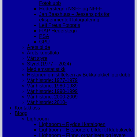
Fotoklubb
Hederstegn i NSFF og NFFF
Jan Baashuus – Jessens pris for
eksperimentell fotografering
Leif Preus Fotopris
FIAP Hederstegn
PSA
GPU
Årets bilde
Årets kunstfoto
Vårt styre
Styret (1977 – 2024)
Medlemsstatistikk
Historien om stiftelsen av Bekkalokket fotoklubb
Vår historie: 1977-1979
Vår historie: 1980-1989
Vår historie: 1990-1999
Vår historie: 2000-2009
Vår historie: 2010-
Kontakt oss
Blogg
Lightroom
Lightroom – Rydde i katalogen
Lightroom – Eksportere bilder til klubbkveld
Lightroom – Finne, organisere og levere