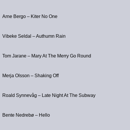
Arne Bergo – Kiter No One
Vibeke Seldal – Authumn Rain
Tom Jarane – Mary At The Merry Go Round
Merja Olsson – Shaking Off
Roald Synnevåg – Late Night At The Subway
Bente Nedrebø – Hello