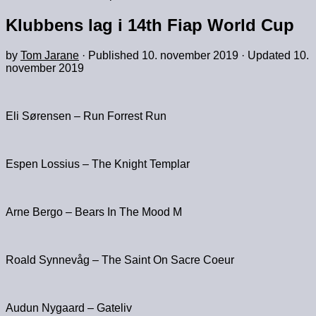
Klubbens lag i 14th Fiap World Cup
by
Tom Jarane
· Published
10. november 2019
· Updated
10.
november 2019
Eli Sørensen – Run Forrest Run
Espen Lossius – The Knight Templar
Arne Bergo – Bears In The Mood M
Roald Synnevåg – The Saint On Sacre Coeur
Audun Nygaard – Gateliv