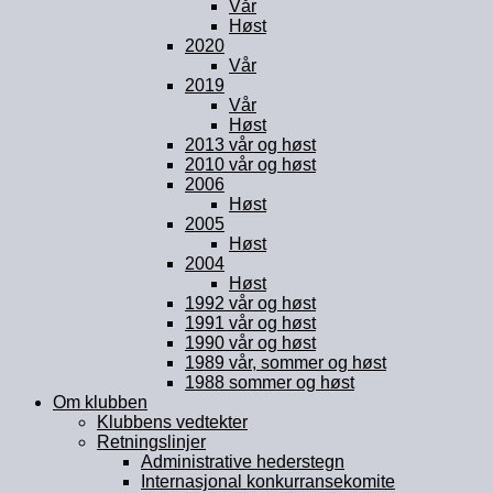
Vår
Høst
2020
Vår
2019
Vår
Høst
2013 vår og høst
2010 vår og høst
2006
Høst
2005
Høst
2004
Høst
1992 vår og høst
1991 vår og høst
1990 vår og høst
1989 vår, sommer og høst
1988 sommer og høst
Om klubben
Klubbens vedtekter
Retningslinjer
Administrative hederstegn
Internasjonal konkurransekomite