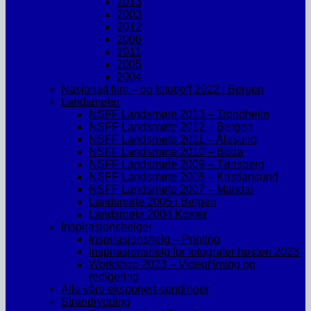
2013
2003
2012
2006
2011
2005
2004
Nasjonalt film – og fototreff 2022 i Bergen
Landsmøter
NSFF Landsmøte 2013 – Trondheim
NSFF Landsmøte 2012 – Bergen
NSFF Landsmøte 2011 – Ålesund
NSFF Landsmøte 2010 – Bodø
NSFF Landsmøte 2009 – Tønsberg
NSFF Landsmøte 2008 – Kristiansund
NSFF Landsmøte 2007 – Mandal
Landsmøte 2005 i Bergen
Landsmøte 2004 Koster
Inspirasjonshelger
Inspirasjonshelg – Printing
Inspirasjonshelg for fotografer høsten 2023
Workshop 2023 – Videofilming og
redigering
Alle våre eksponert-sendinger
Strandrydding