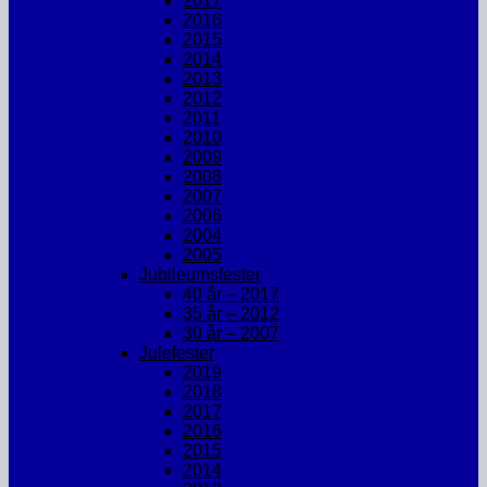
2017
2016
2015
2014
2013
2012
2011
2010
2009
2008
2007
2006
2004
2005
Jubileumsfester
40 år – 2017
35 år – 2012
30 år – 2007
Julefester
2019
2018
2017
2016
2015
2014