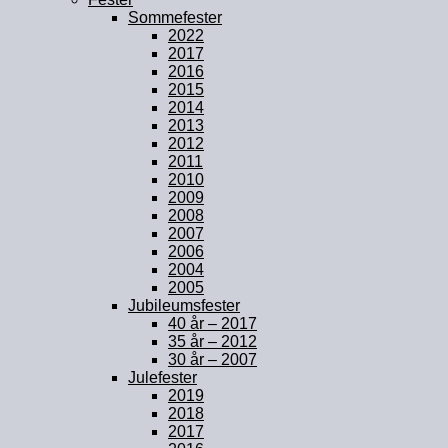
Sommefester
2022
2017
2016
2015
2014
2013
2012
2011
2010
2009
2008
2007
2006
2004
2005
Jubileumsfester
40 år – 2017
35 år – 2012
30 år – 2007
Julefester
2019
2018
2017