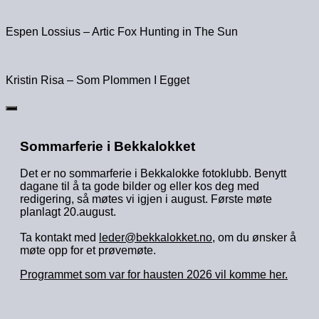
Espen Lossius – Artic Fox Hunting in The Sun
Kristin Risa – Som Plommen I Egget
Sommarferie i Bekkalokket
Det er no sommarferie i Bekkalokke fotoklubb. Benytt
dagane til å ta gode bilder og eller kos deg med
redigering, så møtes vi igjen i august. Første møte
planlagt 20.august.
Ta kontakt med
leder@bekkalokket.no
, om du ønsker å
møte opp for et prøvemøte.
Programmet som var for hausten 2026 vil komme her.