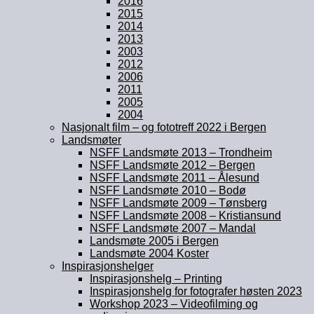
2016
2015
2014
2013
2003
2012
2006
2011
2005
2004
Nasjonalt film – og fototreff 2022 i Bergen
Landsmøter
NSFF Landsmøte 2013 – Trondheim
NSFF Landsmøte 2012 – Bergen
NSFF Landsmøte 2011 – Ålesund
NSFF Landsmøte 2010 – Bodø
NSFF Landsmøte 2009 – Tønsberg
NSFF Landsmøte 2008 – Kristiansund
NSFF Landsmøte 2007 – Mandal
Landsmøte 2005 i Bergen
Landsmøte 2004 Koster
Inspirasjonshelger
Inspirasjonshelg – Printing
Inspirasjonshelg for fotografer høsten 2023
Workshop 2023 – Videofilming og