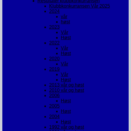
Resultater klubbkonkurransen
Klubbkonkurransen Vår 2025
2024
vår
høst
2023
Vår
Høst
2022
Vår
Høst
2020
Vår
2019
Vår
Høst
2013 vår og høst
2010 vår og høst
2006
Høst
2005
Høst
2004
Høst
1992 vår og høst