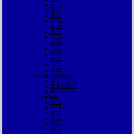
2017
2016
2015
2014
2013
2012
2011
2010
2009
2008
2007
2006
2004
2005
Jubileumsfester
40 år – 2017
35 år – 2012
30 år – 2007
Julefester
2019
2018
2017
2016
2015
2014