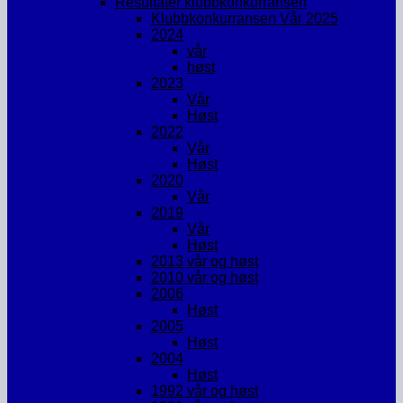
Resultater klubbkonkurransen
Klubbkonkurransen Vår 2025
2024
vår
høst
2023
Vår
Høst
2022
Vår
Høst
2020
Vår
2019
Vår
Høst
2013 vår og høst
2010 vår og høst
2006
Høst
2005
Høst
2004
Høst
1992 vår og høst