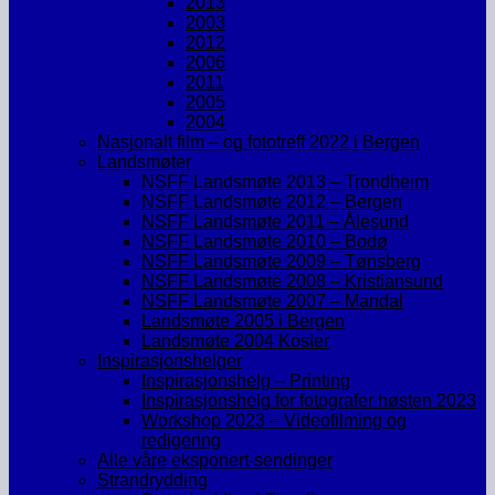
2013
2003
2012
2006
2011
2005
2004
Nasjonalt film – og fototreff 2022 i Bergen
Landsmøter
NSFF Landsmøte 2013 – Trondheim
NSFF Landsmøte 2012 – Bergen
NSFF Landsmøte 2011 – Ålesund
NSFF Landsmøte 2010 – Bodø
NSFF Landsmøte 2009 – Tønsberg
NSFF Landsmøte 2008 – Kristiansund
NSFF Landsmøte 2007 – Mandal
Landsmøte 2005 i Bergen
Landsmøte 2004 Koster
Inspirasjonshelger
Inspirasjonshelg – Printing
Inspirasjonshelg for fotografer høsten 2023
Workshop 2023 – Videofilming og
redigering
Alle våre eksponert-sendinger
Strandrydding