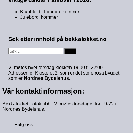
Viktige datoar framover i 2026:
Klubbtur til London, kommer
Julebord, kommer
Søk etter innhold på bekkalokket.no
Søk
etter:
Vi møtes hver torsdag klokken 19:00 til 22:00.
Adressen er Klosteret 2, som er det store rosa bygget
som er
Nordnes Bydelshus
.
Vår kontaktinformasjon:
Bekkalokket Fotoklubb Vi møtes torsdager fra 19-22 i
Nordnes Bydelshus.
Følg oss