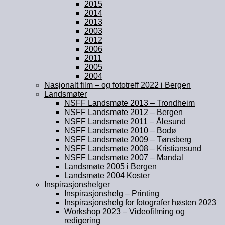
2015
2014
2013
2003
2012
2006
2011
2005
2004
Nasjonalt film – og fototreff 2022 i Bergen
Landsmøter
NSFF Landsmøte 2013 – Trondheim
NSFF Landsmøte 2012 – Bergen
NSFF Landsmøte 2011 – Ålesund
NSFF Landsmøte 2010 – Bodø
NSFF Landsmøte 2009 – Tønsberg
NSFF Landsmøte 2008 – Kristiansund
NSFF Landsmøte 2007 – Mandal
Landsmøte 2005 i Bergen
Landsmøte 2004 Koster
Inspirasjonshelger
Inspirasjonshelg – Printing
Inspirasjonshelg for fotografer høsten 2023
Workshop 2023 – Videofilming og
redigering