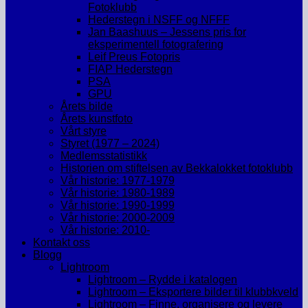
Fotoklubb
Hederstegn i NSFF og NFFF
Jan Baashuus – Jessens pris for
eksperimentell fotografering
Leif Preus Fotopris
FIAP Hederstegn
PSA
GPU
Årets bilde
Årets kunstfoto
Vårt styre
Styret (1977 – 2024)
Medlemsstatistikk
Historien om stiftelsen av Bekkalokket fotoklubb
Vår historie: 1977-1979
Vår historie: 1980-1989
Vår historie: 1990-1999
Vår historie: 2000-2009
Vår historie: 2010-
Kontakt oss
Blogg
Lightroom
Lightroom – Rydde i katalogen
Lightroom – Eksportere bilder til klubbkveld
Lightroom – Finne, organisere og levere