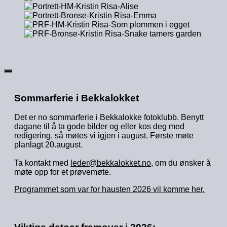
Sommarferie i Bekkalokket
Det er no sommarferie i Bekkalokke fotoklubb. Benytt
dagane til å ta gode bilder og eller kos deg med
redigering, så møtes vi igjen i august. Første møte
planlagt 20.august.
Ta kontakt med
leder@bekkalokket.no
, om du ønsker å
møte opp for et prøvemøte.
Programmet som var for hausten 2026 vil komme her.