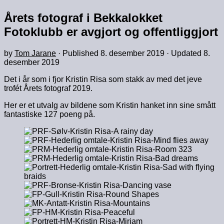
Årets fotograf i Bekkalokket
Fotoklubb er avgjort og offentliggjort
by
Tom Jarane
· Published
8. desember 2019
· Updated
8.
desember 2019
Det i år som i fjor Kristin Risa som stakk av med det jeve
trofét Årets fotograf 2019.
Her er et utvalg av bildene som Kristin hanket inn sine smått
fantastiske 127 poeng på.