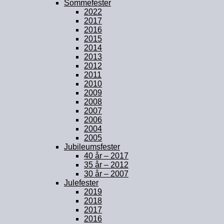
Sommefester
2022
2017
2016
2015
2014
2013
2012
2011
2010
2009
2008
2007
2006
2004
2005
Jubileumsfester
40 år – 2017
35 år – 2012
30 år – 2007
Julefester
2019
2018
2017
2016