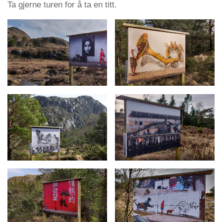
Ta gjerne turen for å ta en titt.