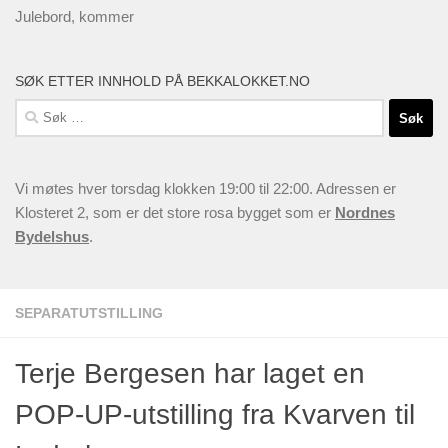
Julebord, kommer
SØK ETTER INNHOLD PÅ BEKKALOKKET.NO
Søk
etter:
Vi møtes hver torsdag klokken 19:00 til 22:00. Adressen er
Klosteret 2, som er det store rosa bygget som er
Nordnes
Bydelshus
.
SEPARATUTSTILLING
Terje Bergesen har laget en
POP-UP-utstilling fra Kvarven til