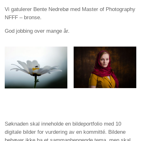
Vi gatulerer Bente Nedrebø med Master of Photography
NFFF – bronse.
God jobbing over mange år.
Søknaden skal inneholde en bildeportfolio med 10
digitale bilder for vurdering av en kommitté. Bildene
behøver ikke ha et sammanhengende tema, men skal