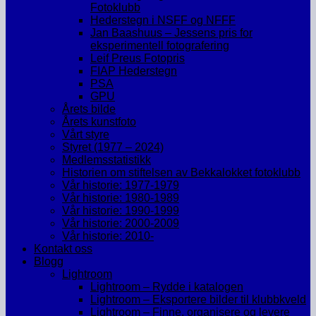
Fotoklubb
Hederstegn i NSFF og NFFF
Jan Baashuus – Jessens pris for
eksperimentell fotografering
Leif Preus Fotopris
FIAP Hederstegn
PSA
GPU
Årets bilde
Årets kunstfoto
Vårt styre
Styret (1977 – 2024)
Medlemsstatistikk
Historien om stiftelsen av Bekkalokket fotoklubb
Vår historie: 1977-1979
Vår historie: 1980-1989
Vår historie: 1990-1999
Vår historie: 2000-2009
Vår historie: 2010-
Kontakt oss
Blogg
Lightroom
Lightroom – Rydde i katalogen
Lightroom – Eksportere bilder til klubbkveld
Lightroom – Finne, organisere og levere