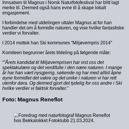
Innsatsen til Magnus i Norsk Naturfotofestival har blitt lagt
merke til. Dermed også hans evne til å skape lokalt
engasjement.
I forbindelse med utdelingen uttaler Magnus at for han
handler det om å formidle naturen, og vise hvilke fantastiske
verdier vi forvalter.
I 2014 mottok han Ski kommunes “Miljøvernpris 2014”
Komiteen begrunner årets tildeling på følgende måte:
“
”Årets kandidat til Miljøvernprisen har vist oss det
spektakulære og det verdifulle i den nære naturen. I mange
år har han vært nysgjerrig, søkende og har med alltid åpne
øyne formidlet det vakre og det unike i naturen vi har rett
utenfor døra. Og dermed gjort det tydelig for oss andre i Ski
hvilke verdier vi faktisk forvalter.”
Foto: Magnus Reneflot