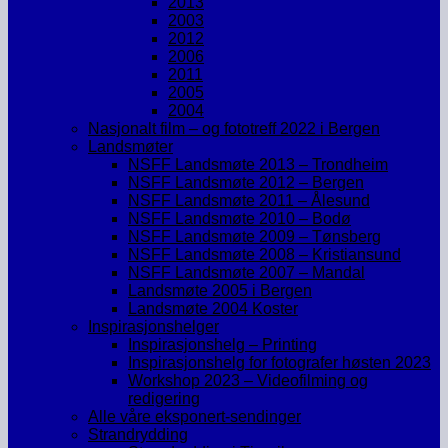
2013
2003
2012
2006
2011
2005
2004
Nasjonalt film – og fototreff 2022 i Bergen
Landsmøter
NSFF Landsmøte 2013 – Trondheim
NSFF Landsmøte 2012 – Bergen
NSFF Landsmøte 2011 – Ålesund
NSFF Landsmøte 2010 – Bodø
NSFF Landsmøte 2009 – Tønsberg
NSFF Landsmøte 2008 – Kristiansund
NSFF Landsmøte 2007 – Mandal
Landsmøte 2005 i Bergen
Landsmøte 2004 Koster
Inspirasjonshelger
Inspirasjonshelg – Printing
Inspirasjonshelg for fotografer høsten 2023
Workshop 2023 – Videofilming og
redigering
Alle våre eksponert-sendinger
Strandrydding