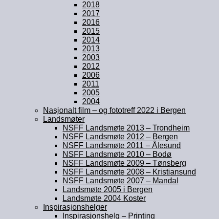
2018
2017
2016
2015
2014
2013
2003
2012
2006
2011
2005
2004
Nasjonalt film – og fototreff 2022 i Bergen
Landsmøter
NSFF Landsmøte 2013 – Trondheim
NSFF Landsmøte 2012 – Bergen
NSFF Landsmøte 2011 – Ålesund
NSFF Landsmøte 2010 – Bodø
NSFF Landsmøte 2009 – Tønsberg
NSFF Landsmøte 2008 – Kristiansund
NSFF Landsmøte 2007 – Mandal
Landsmøte 2005 i Bergen
Landsmøte 2004 Koster
Inspirasjonshelger
Inspirasjonshelg – Printing