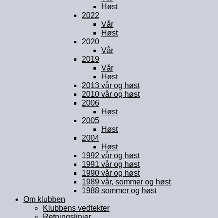
Høst
2022
Vår
Høst
2020
Vår
2019
Vår
Høst
2013 vår og høst
2010 vår og høst
2006
Høst
2005
Høst
2004
Høst
1992 vår og høst
1991 vår og høst
1990 vår og høst
1989 vår, sommer og høst
1988 sommer og høst
Om klubben
Klubbens vedtekter
Retningslinjer