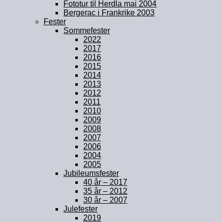
Fototur til Herdla mai 2004
Bergerac i Frankrike 2003
Fester
Sommefester
2022
2017
2016
2015
2014
2013
2012
2011
2010
2009
2008
2007
2006
2004
2005
Jubileumsfester
40 år – 2017
35 år – 2012
30 år – 2007
Julefester
2019