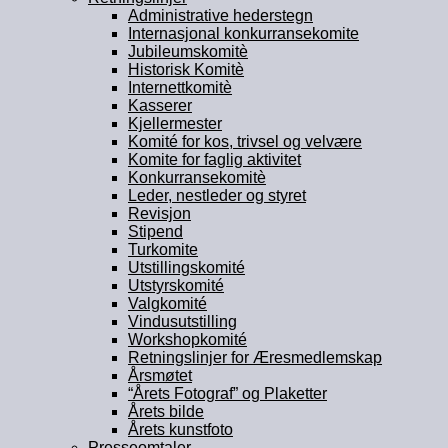
Administrative hederstegn
Internasjonal konkurransekomite
Jubileumskomitè
Historisk Komitè
Internettkomitè
Kasserer
Kjellermester
Komité for kos, trivsel og velvære
Komite for faglig aktivitet
Konkurransekomitè
Leder, nestleder og styret
Revisjon
Stipend
Turkomite
Utstillingskomité
Utstyrskomité
Valgkomité
Vindusutstilling
Workshopkomité
Retningslinjer for Æresmedlemskap
Årsmøtet
“Årets Fotograf” og Plaketter
Årets bilde
Årets kunstfoto
Presseomtaler