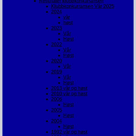
Resultater klubbkonkurransen
Klubbkonkurransen Vår 2025
2024
vår
høst
2023
Vår
Høst
2022
Vår
Høst
2020
Vår
2019
Vår
Høst
2013 vår og høst
2010 vår og høst
2006
Høst
2005
Høst
2004
Høst
1992 vår og høst