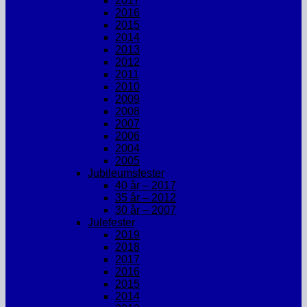
2017
2016
2015
2014
2013
2012
2011
2010
2009
2008
2007
2006
2004
2005
Jubileumsfester
40 år – 2017
35 år – 2012
30 år – 2007
Julefester
2019
2018
2017
2016
2015
2014