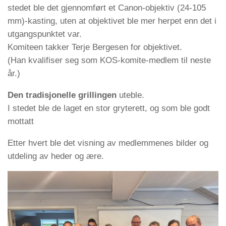
stedet ble det gjennomført et Canon-objektiv (24-105
mm)-kasting, uten at objektivet ble mer herpet enn det i
utgangspunktet var.
Komiteen takker Terje Bergesen for objektivet.
(Han kvalifiser seg som KOS-komite-medlem til neste
år.)
Den tradisjonelle grillingen
uteble.
I stedet ble de laget en stor gryterett, og som ble godt
mottatt
Etter hvert ble det visning av medlemmenes bilder og
utdeling av heder og ære.