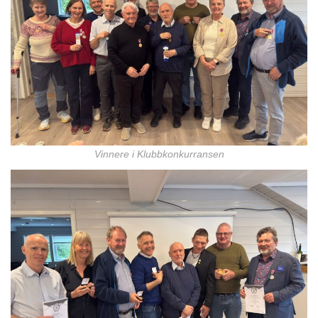
Vinnere i Klubbkonkurransen