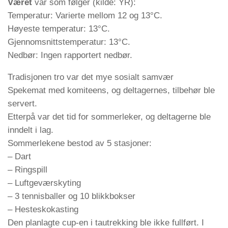
Været
var som følger (kilde: YR):
Temperatur: Varierte mellom 12 og 13°C.
Høyeste temperatur: 13°C.
Gjennomsnittstemperatur: 13°C.
Nedbør: Ingen rapportert nedbør.
Tradisjonen tro var det mye sosialt samvær
Spekemat med komiteens, og deltagernes, tilbehør ble
servert.
Etterpå var det tid for sommerleker, og deltagerne ble
inndelt i lag.
Sommerlekene bestod av 5 stasjoner:
– Dart
– Ringspill
– Luftgeværskyting
– 3 tennisballer og 10 blikkbokser
– Hesteskokasting
Den planlagte cup-en i tautrekking ble ikke fullført. I