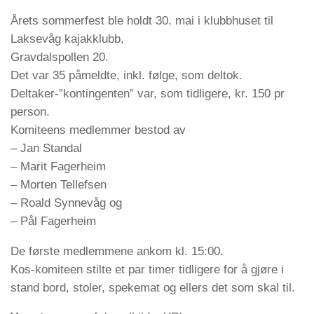
Årets sommerfest ble holdt 30. mai i klubbhuset til
Laksevåg kajakklubb,
Gravdalspollen 20.
Det var 35 påmeldte, inkl. følge, som deltok.
Deltaker-”kontingenten” var, som tidligere, kr. 150 pr
person.
Komiteens medlemmer bestod av
– Jan Standal
– Marit Fagerheim
– Morten Tellefsen
– Roald Synnevåg og
– Pål Fagerheim
De første medlemmene ankom kl. 15:00.
Kos-komiteen stilte et par timer tidligere for å gjøre i
stand bord, stoler, spekemat og ellers det som skal til.