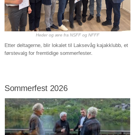
Heder og ære fra NSFF og NFFF
Etter deltagerne, blir lokalet til Laksevåg kajakklubb, et
førstevalg for fremtidige sommerfester.
Sommerfest 2026