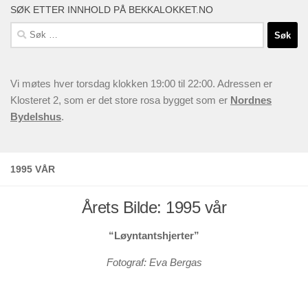
SØK ETTER INNHOLD PÅ BEKKALOKKET.NO
Søk
etter:
Vi møtes hver torsdag klokken 19:00 til 22:00. Adressen er
Klosteret 2, som er det store rosa bygget som er
Nordnes
Bydelshus
.
1995 VÅR
Årets Bilde: 1995 vår
“Løyntantshjerter”
Fotograf: Eva Bergas