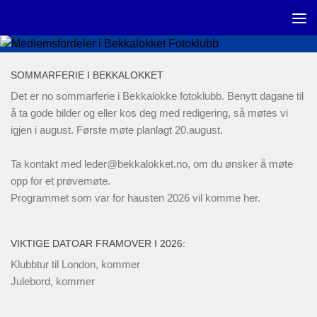
Skip to content
SOMMARFERIE I BEKKALOKKET
Det er no sommarferie i Bekkalokke fotoklubb. Benytt dagane til
å ta gode bilder og eller kos deg med redigering, så møtes vi
igjen i august. Første møte planlagt 20.august.
Ta kontakt med
leder@bekkalokket.no
, om du ønsker å møte
opp for et prøvemøte.
Programmet som var for hausten 2026 vil komme her.
VIKTIGE DATOAR FRAMOVER I 2026:
Klubbtur til London, kommer
Julebord, kommer