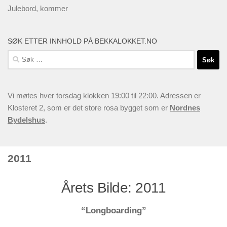
Julebord, kommer
SØK ETTER INNHOLD PÅ BEKKALOKKET.NO
Søk
etter:
Vi møtes hver torsdag klokken 19:00 til 22:00. Adressen er
Klosteret 2, som er det store rosa bygget som er
Nordnes
Bydelshus
.
2011
Årets Bilde: 2011
“Longboarding”