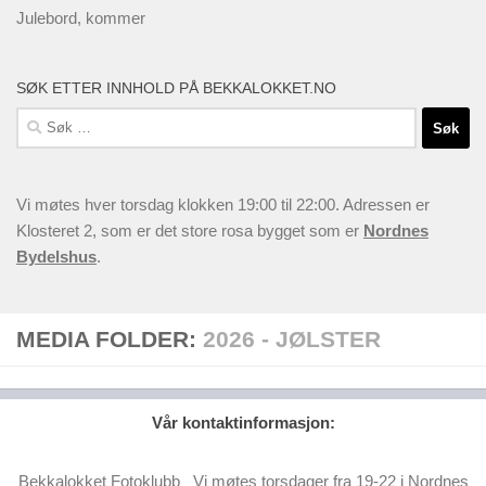
Julebord, kommer
SØK ETTER INNHOLD PÅ BEKKALOKKET.NO
Søk
etter:
Vi møtes hver torsdag klokken 19:00 til 22:00. Adressen er
Klosteret 2, som er det store rosa bygget som er
Nordnes
Bydelshus
.
MEDIA FOLDER:
2026 - JØLSTER
Vår kontaktinformasjon:
Bekkalokket Fotoklubb Vi møtes torsdager fra 19-22 i Nordnes