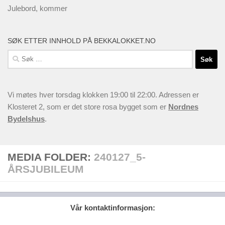
Julebord, kommer
SØK ETTER INNHOLD PÅ BEKKALOKKET.NO
Søk
etter:
Vi møtes hver torsdag klokken 19:00 til 22:00. Adressen er
Klosteret 2, som er det store rosa bygget som er
Nordnes
Bydelshus
.
MEDIA FOLDER:
240127_5-
ÅRSJUBILEUM
Vår kontaktinformasjon: