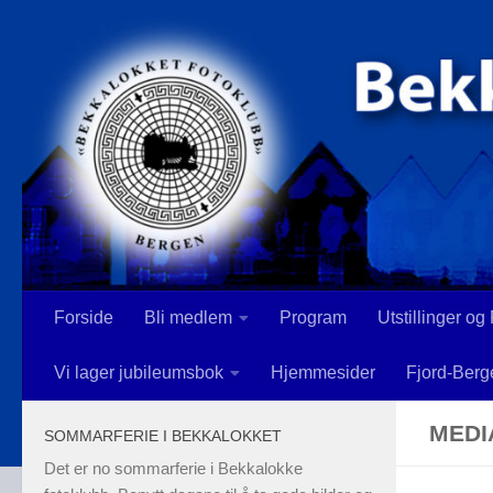
Skip to content
Forside
Bli medlem
Program
Utstillinger og
Vi lager jubileumsbok
Hjemmesider
Fjord-Berg
MEDI
SOMMARFERIE I BEKKALOKKET
Det er no sommarferie i Bekkalokke