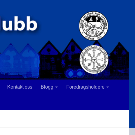
Kontakt oss
Blogg
Foredragsholdere