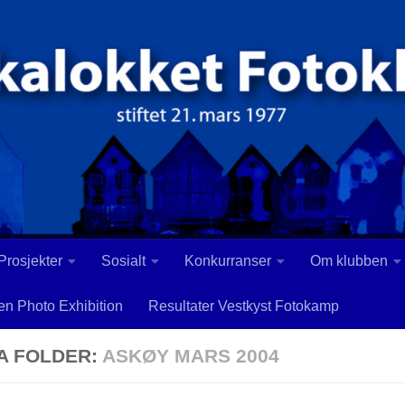
 Prosjekter
Sosialt
Konkurranser
Om klubben
en Photo Exhibition
Resultater Vestkyst Fotokamp
A FOLDER:
ASKØY MARS 2004