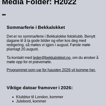
Media Folder:
H2022
Sommarferie i Bekkalokket
Det er no sommarferie i Bekkalokke fotoklubb. Benytt
dagane til å ta gode bilder og eller kos deg med
redigering, så møtes vi igjen i august. Første møte
planlagt 20.august.
Ta kontakt med
leder@bekkalokket.no
, om du ønsker å
møte opp for et prøvemøte.
Programmet som var for hausten 2026 vil komme her.
Viktige datoar framover i 2026:
Klubbtur til London, kommer
Julebord, kommer