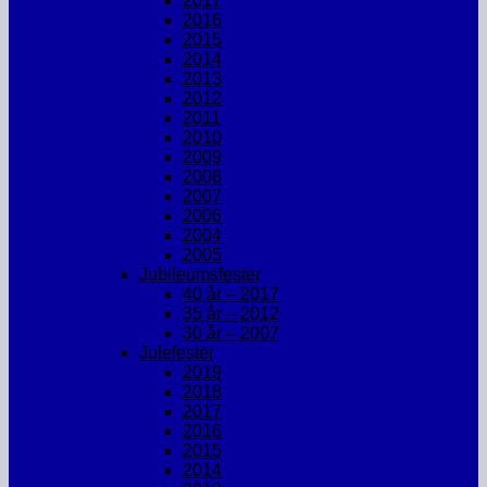
2017
2016
2015
2014
2013
2012
2011
2010
2009
2008
2007
2006
2004
2005
Jubileumsfester
40 år – 2017
35 år – 2012
30 år – 2007
Julefester
2019
2018
2017
2016
2015
2014