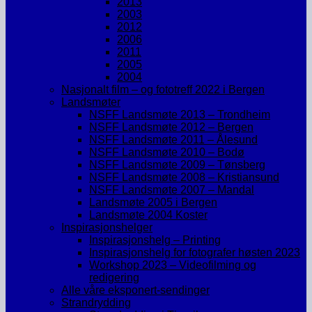
2013
2003
2012
2006
2011
2005
2004
Nasjonalt film – og fototreff 2022 i Bergen
Landsmøter
NSFF Landsmøte 2013 – Trondheim
NSFF Landsmøte 2012 – Bergen
NSFF Landsmøte 2011 – Ålesund
NSFF Landsmøte 2010 – Bodø
NSFF Landsmøte 2009 – Tønsberg
NSFF Landsmøte 2008 – Kristiansund
NSFF Landsmøte 2007 – Mandal
Landsmøte 2005 i Bergen
Landsmøte 2004 Koster
Inspirasjonshelger
Inspirasjonshelg – Printing
Inspirasjonshelg for fotografer høsten 2023
Workshop 2023 – Videofilming og
redigering
Alle våre eksponert-sendinger
Strandrydding