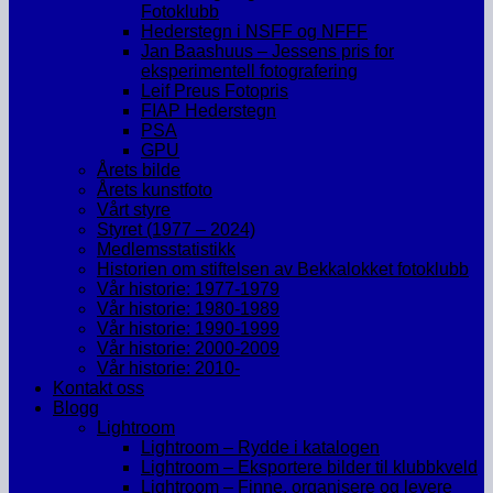
Fotoklubb
Hederstegn i NSFF og NFFF
Jan Baashuus – Jessens pris for
eksperimentell fotografering
Leif Preus Fotopris
FIAP Hederstegn
PSA
GPU
Årets bilde
Årets kunstfoto
Vårt styre
Styret (1977 – 2024)
Medlemsstatistikk
Historien om stiftelsen av Bekkalokket fotoklubb
Vår historie: 1977-1979
Vår historie: 1980-1989
Vår historie: 1990-1999
Vår historie: 2000-2009
Vår historie: 2010-
Kontakt oss
Blogg
Lightroom
Lightroom – Rydde i katalogen
Lightroom – Eksportere bilder til klubbkveld
Lightroom – Finne, organisere og levere