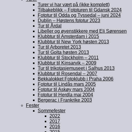
Turer vi har vært på (ikke komplett)
Tilbakeblikk – Fototuren til Gdansk 2024
Fototur til Odda og Tyssedal – juni 2024
Dublin – Høstens fototur 2023
Tur til Årdal
Libeller og øyenstikkere med Eli Sørensen
Klubbtur til Amsterdam i 2015
Klubbtur til New York høsten 2013
Tur til Arboretet 2013
Tur til Golta høsten 2013
Klubbtur til Stockholm – 2011
Klubbtur til Kinsarvik – 2009
Tur til trikotasjemuseet i Salhus 2013
Klubbtur til Rosendal – 2007
Bekkalokket Fotoklubb i Praha 2006
Fototur til Lindås mars 2005
Fototur til Askøy mars 2004
Fototur til Herdla mai 2004
Bergerac i Frankrike 2003
Fester
Sommefester
2022
2017
2016
2015