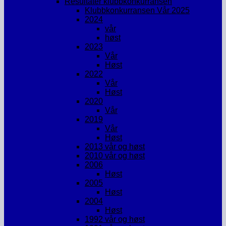
Resultater klubbkonkurransen
Klubbkonkurransen Vår 2025
2024
vår
høst
2023
Vår
Høst
2022
Vår
Høst
2020
Vår
2019
Vår
Høst
2013 vår og høst
2010 vår og høst
2006
Høst
2005
Høst
2004
Høst
1992 vår og høst