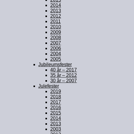
2014
2013
2012
2011
2010
2009
2008
2007
2006
2004
2005
Jubileumsfester
40 år – 2017
35 år – 2012
30 år – 2007
Julefester
2019
2018
2017
2016
2015
2014
2013
2003