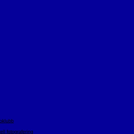
toklubb
ll fotografering