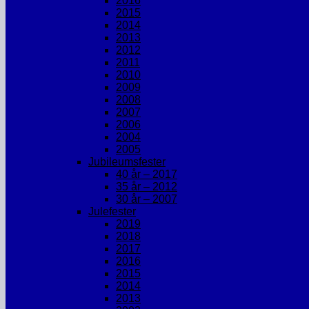
2016
2015
2014
2013
2012
2011
2010
2009
2008
2007
2006
2004
2005
Jubileumsfester
40 år – 2017
35 år – 2012
30 år – 2007
Julefester
2019
2018
2017
2016
2015
2014
2013