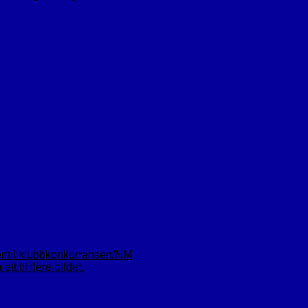
er til klubbkonkurransen/NM
t til flere bilder.