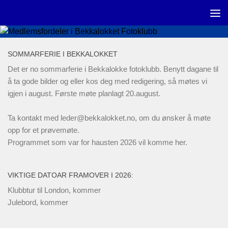
Skip to content
SOMMARFERIE I BEKKALOKKET
Det er no sommarferie i Bekkalokke fotoklubb. Benytt dagane til
å ta gode bilder og eller kos deg med redigering, så møtes vi
igjen i august. Første møte planlagt 20.august.
Ta kontakt med
leder@bekkalokket.no
, om du ønsker å møte
opp for et prøvemøte.
Programmet som var for hausten 2026 vil komme her.
VIKTIGE DATOAR FRAMOVER I 2026:
Klubbtur til London, kommer
Julebord, kommer