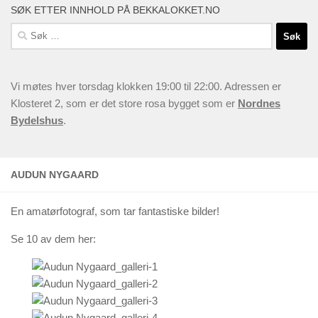
SØK ETTER INNHOLD PÅ BEKKALOKKET.NO
Søk
etter:
Vi møtes hver torsdag klokken 19:00 til 22:00. Adressen er
Klosteret 2, som er det store rosa bygget som er
Nordnes
Bydelshus
.
AUDUN NYGAARD
En amatørfotograf, som tar fantastiske bilder!
Se 10 av dem her: