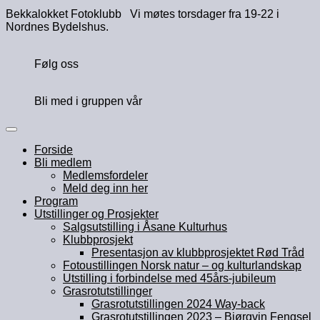
Bekkalokket Fotoklubb Vi møtes torsdager fra 19-22 i
Nordnes Bydelshus.
Følg oss
Bli med i gruppen vår
Forside
Bli medlem
Medlemsfordeler
Meld deg inn her
Program
Utstillinger og Prosjekter
Salgsutstilling i Åsane Kulturhus
Klubbprosjekt
Presentasjon av klubbprosjektet Rød Tråd
Fotoustillingen Norsk natur – og kulturlandskap
Utstilling i forbindelse med 45års-jubileum
Grasrotutstillinger
Grasrotutstillingen 2024 Way-back
Grasrotutstillingen 2023 – Bjørgvin Fengsel