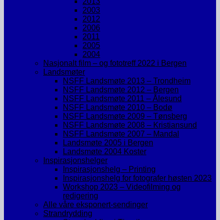
2013
2003
2012
2006
2011
2005
2004
Nasjonalt film – og fototreff 2022 i Bergen
Landsmøter
NSFF Landsmøte 2013 – Trondheim
NSFF Landsmøte 2012 – Bergen
NSFF Landsmøte 2011 – Ålesund
NSFF Landsmøte 2010 – Bodø
NSFF Landsmøte 2009 – Tønsberg
NSFF Landsmøte 2008 – Kristiansund
NSFF Landsmøte 2007 – Mandal
Landsmøte 2005 i Bergen
Landsmøte 2004 Koster
Inspirasjonshelger
Inspirasjonshelg – Printing
Inspirasjonshelg for fotografer høsten 2023
Workshop 2023 – Videofilming og
redigering
Alle våre eksponert-sendinger
Strandrydding