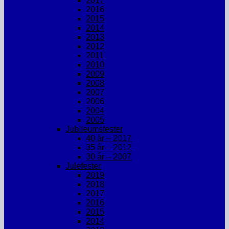
2017
2016
2015
2014
2013
2012
2011
2010
2009
2008
2007
2006
2004
2005
Jubileumsfester
40 år – 2017
35 år – 2012
30 år – 2007
Julefester
2019
2018
2017
2016
2015
2014