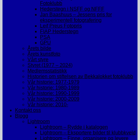
Fotoklubb
Hederstegn i NSFF og NFFF
Jan Baashuus – Jessens pris for
eksperimentell fotografering
Leif Preus Fotopris
FIAP Hederstegn
PSA
GPU
Årets bilde
Årets kunstfoto
Vårt styre
Styret (1977 – 2024)
Medlemsstatistikk
Historien om stiftelsen av Bekkalokket fotoklubb
Vår historie: 1977-1979
Vår historie: 1980-1989
Vår historie: 1990-1999
Vår historie: 2000-2009
Vår historie: 2010-
Kontakt oss
Blogg
Lightroom
Lightroom – Rydde i katalogen
Lightroom – Eksportere bilder til klubbkveld
Lightroom – Finne, organisere og levere