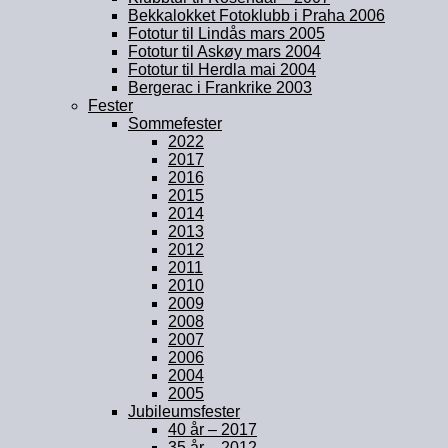
Bekkalokket Fotoklubb i Praha 2006
Fototur til Lindås mars 2005
Fototur til Askøy mars 2004
Fototur til Herdla mai 2004
Bergerac i Frankrike 2003
Fester
Sommefester
2022
2017
2016
2015
2014
2013
2012
2011
2010
2009
2008
2007
2006
2004
2005
Jubileumsfester
40 år – 2017
35 år – 2012