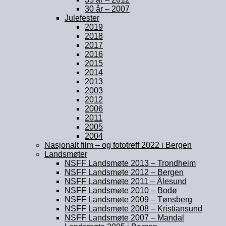
30 år – 2007
Julefester
2019
2018
2017
2016
2015
2014
2013
2003
2012
2006
2011
2005
2004
Nasjonalt film – og fototreff 2022 i Bergen
Landsmøter
NSFF Landsmøte 2013 – Trondheim
NSFF Landsmøte 2012 – Bergen
NSFF Landsmøte 2011 – Ålesund
NSFF Landsmøte 2010 – Bodø
NSFF Landsmøte 2009 – Tønsberg
NSFF Landsmøte 2008 – Kristiansund
NSFF Landsmøte 2007 – Mandal