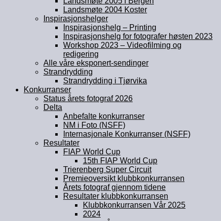
Landsmøte 2005 i Bergen
Landsmøte 2004 Koster
Inspirasjonshelger
Inspirasjonshelg – Printing
Inspirasjonshelg for fotografer høsten 2023
Workshop 2023 – Videofilming og
redigering
Alle våre eksponert-sendinger
Strandrydding
Strandrydding i Tjørvika
Konkurranser
Status årets fotograf 2026
Delta
Anbefalte konkurranser
NM i Foto (NSFF)
Internasjonale Konkurranser (NSFF)
Resultater
FIAP World Cup
15th FIAP World Cup
Trierenberg Super Circuit
Premieoversikt klubbkonkurransen
Årets fotograf gjennom tidene
Resultater klubbkonkurransen
Klubbkonkurransen Vår 2025
2024