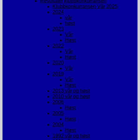
Resultater klubbkonkurransen
Klubbkonkurransen Vår 2025
2024
vår
høst
2023
Vår
Høst
2022
Vår
Høst
2020
Vår
2019
Vår
Høst
2013 vår og høst
2010 vår og høst
2006
Høst
2005
Høst
2004
Høst
1992 vår og høst