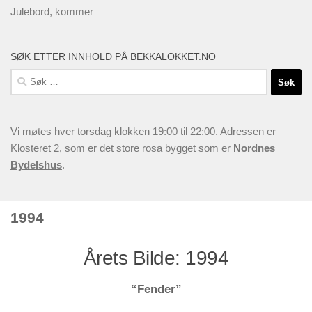
Julebord, kommer
SØK ETTER INNHOLD PÅ BEKKALOKKET.NO
Søk
etter:
Vi møtes hver torsdag klokken 19:00 til 22:00. Adressen er
Klosteret 2, som er det store rosa bygget som er
Nordnes
Bydelshus
.
1994
Årets Bilde: 1994
“Fender”