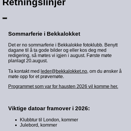
Retningslinjer
Sommarferie i Bekkalokket
Det er no sommarferie i Bekkalokke fotoklubb. Benytt
dagane til å ta gode bilder og eller kos deg med
redigering, så møtes vi igjen i august. Første møte
planlagt 20.august.
Ta kontakt med
leder@bekkalokket.no
, om du ønsker å
møte opp for et prøvemøte.
Programmet som var for hausten 2026 vil komme her.
Viktige datoar framover i 2026:
Klubbtur til London, kommer
Julebord, kommer