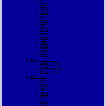
2017
2016
2015
2014
2013
2012
2011
2010
2009
2008
2007
2006
2004
2005
Jubileumsfester
40 år – 2017
35 år – 2012
30 år – 2007
Julefester
2019
2018
2017
2016
2015
2014