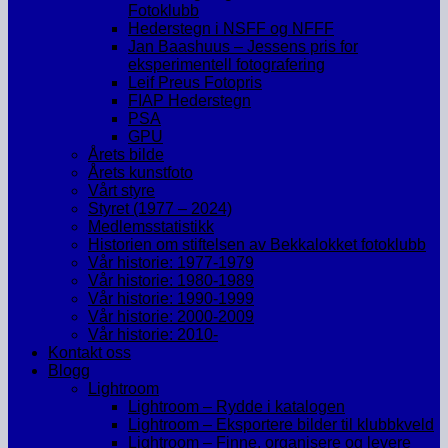
Fotoklubb
Hederstegn i NSFF og NFFF
Jan Baashuus – Jessens pris for
eksperimentell fotografering
Leif Preus Fotopris
FIAP Hederstegn
PSA
GPU
Årets bilde
Årets kunstfoto
Vårt styre
Styret (1977 – 2024)
Medlemsstatistikk
Historien om stiftelsen av Bekkalokket fotoklubb
Vår historie: 1977-1979
Vår historie: 1980-1989
Vår historie: 1990-1999
Vår historie: 2000-2009
Vår historie: 2010-
Kontakt oss
Blogg
Lightroom
Lightroom – Rydde i katalogen
Lightroom – Eksportere bilder til klubbkveld
Lightroom – Finne, organisere og levere