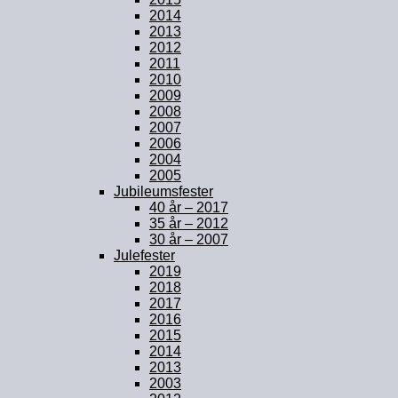
2014
2013
2012
2011
2010
2009
2008
2007
2006
2004
2005
Jubileumsfester
40 år – 2017
35 år – 2012
30 år – 2007
Julefester
2019
2018
2017
2016
2015
2014
2013
2003