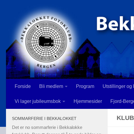
Skip to content
Forside
Bli medlem
Program
Utstillinger og
Vi lager jubileumsbok
Hjemmesider
Fjord-Berg
KLUB
SOMMARFERIE I BEKKALOKKET
Det er no sommarferie i Bekkalokke