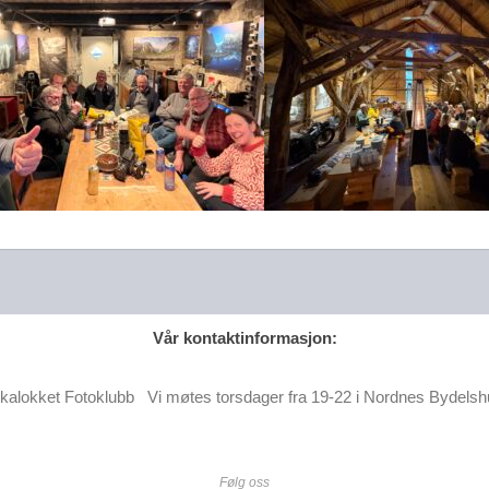
Vår kontaktinformasjon:
kalokket Fotoklubb Vi møtes torsdager fra 19-22 i Nordnes Bydels
Følg oss