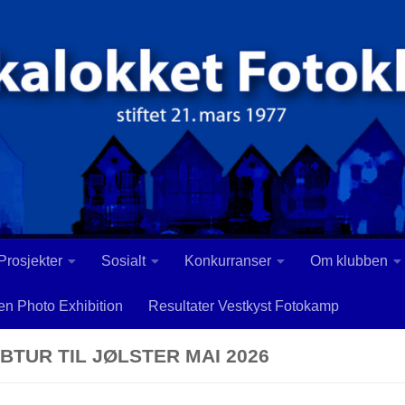
 Prosjekter
Sosialt
Konkurranser
Om klubben
en Photo Exhibition
Resultater Vestkyst Fotokamp
BTUR TIL JØLSTER MAI 2026