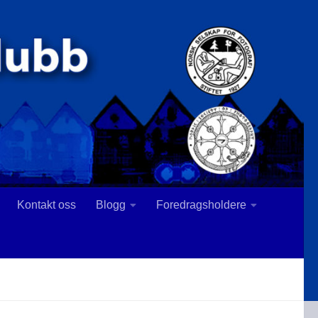
Kontakt oss
Blogg
Foredragsholdere